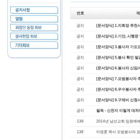
번호
제
공지
[문서양식] 1.지회장 추천
공지
[문서양식] 2.기안, 시행문
공지
[문서양식] 3.봉사자 기도
공지
[문서양식] 5.봉사 확인 
공지
[문서양식] 6.봉사자 신임
공지
[문서양식] 7.모범봉사자 
공지
[문서양식] 8.우수봉사자
공지
[문서양식] 9.구제비 신청
공지
필독 - 신천지 이렇게 대
139
2014년 남선교회 임원예
138
이영훈 목사 모범봉사자 