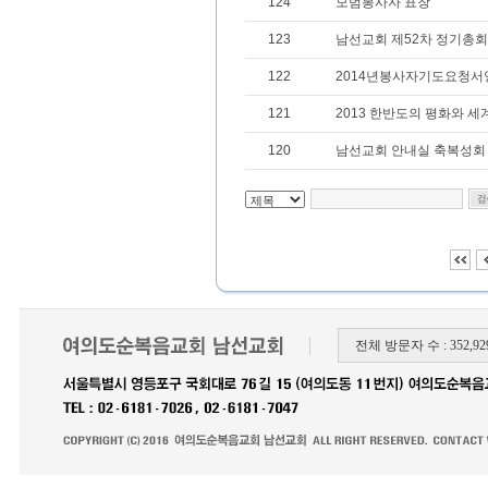
124
모범봉사자 표창
123
남선교회 제52차 정기총회
122
2014년봉사자기도요청서
121
2013 한반도의 평화와 세
120
남선교회 안내실 축복성회
전체 방문자 수 : 352,929