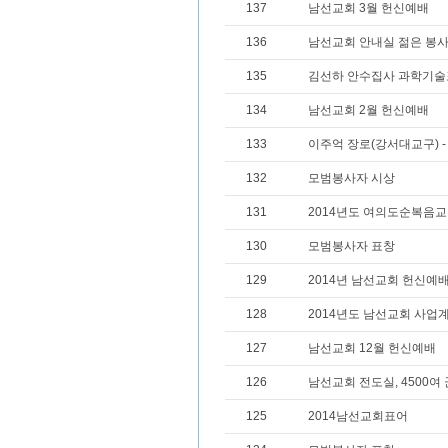
137
남선교회 3월 헌신예배
136
남선교회 안내실 젊은 봉
135
김선하 안수집사 과학기술
134
남선교회 2월 헌신예배
133
이주억 장로(강서대교구) -
132
모범봉사자 시상
131
2014년도 여의도순복음
130
모범봉사자 표창
129
2014년 남선교회 헌신예배
128
2014년도 남선교회 사업
127
남선교회 12월 헌신예배
126
남선교회 전도실, 4500여
125
2014남선교회표어