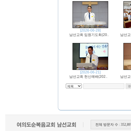
[2026-06-28]
남선교회 임원기도회(20..
남선교회
[2026-06-21]
남선교회 헌신예배(202..
남선교회
전체 방문자 수 : 352,897