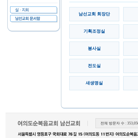
남선교회 회장단
기획조정실
봉사실
전도실
새생명실
전체 방문자 수 : 353,058