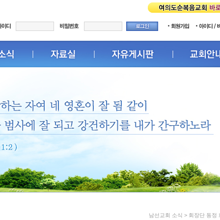
남선교회 소식 > 회장단 동정